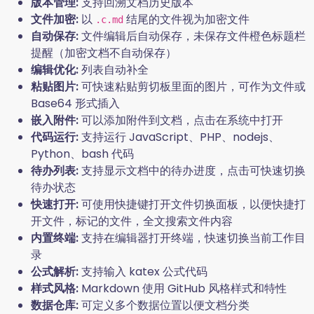
版本管理:
支持回溯文档历史版本
文件加密:
以
结尾的文件视为加密文件
.c.md
自动保存:
文件编辑后自动保存，未保存文件橙色标题栏
提醒（加密文档不自动保存）
编辑优化:
列表自动补全
粘贴图片:
可快速粘贴剪切板里面的图片，可作为文件或
Base64 形式插入
嵌入附件:
可以添加附件到文档，点击在系统中打开
代码运行:
支持运行 JavaScript、PHP、nodejs、
Python、bash 代码
待办列表:
支持显示文档中的待办进度，点击可快速切换
待办状态
快速打开:
可使用快捷键打开文件切换面板，以便快捷打
开文件，标记的文件，全文搜索文件内容
内置终端:
支持在编辑器打开终端，快速切换当前工作目
录
公式解析:
支持输入 katex 公式代码
样式风格:
Markdown 使用 GitHub 风格样式和特性
数据仓库:
可定义多个数据位置以便文档分类