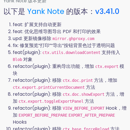
Yank Note 版本更新
以下是
Yank Note
的版本：
v3.41.0
feat: 扩展支持自动更新
feat: 优化思维导图导出 PDF 和打印的效果
upd: 更新镜像移除
mirror.ghproxy.com
fix: 修复预览“打印”“导出”按钮背景色过于透明问题
feat(plugin):
支持传入
ctx.utils.downloadContent
对象
Blob
refactor(plugin): 重构导出功能，增加
模
ctx.export
块
refactor(plugin): 移除
方法，增加
ctx.doc.print
方法
ctx.export.printCurrentDocument
refactor(plugin): 移除
方法，增
ctx.doc.showExport
加
方法
ctx.export.toggleExportPanel
refactor(plugin): 移除
Hook，增
VIEW_BEFORE_EXPORT
加
EXPORT_BEFORE_PREPARE
EXPORT_AFTER_PREPARE
Hooks
refactor(plugin): 移除
方法，
ctx.base.forceReload