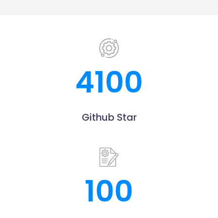
4100
Github Star
100