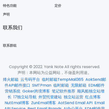
特色功能
定价
声明
联系我们
联系群组
Copyright © 2022. Yank Note All rights reserved.
声明：本网站为公益网站，不做盈利用途。
烽火邮箱
云号码平台
临时邮箱TempMail365
AokSend邮
件API邮件接口
SMTPman
临时邮箱
无限邮箱
EDM邮件
营销系统
Goker跨境博客
笔记软件推荐
顺风船独立站增
长
17独立站导航
外贸托管建站
独立站运营
红点博客
NutEmail博客
ZunEmail博客
AotSend Email API
Email
API Service
Best Email Brands
AI办公平台
EDM邮件营